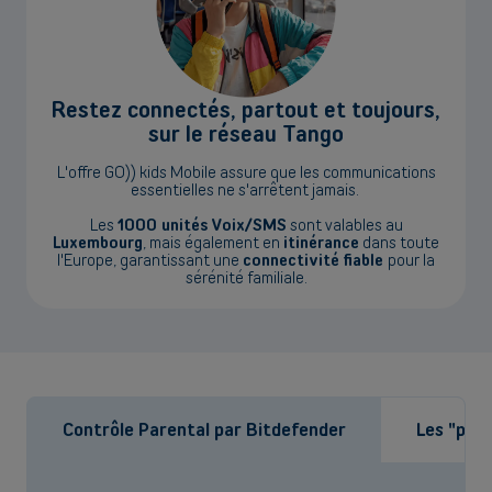
Restez connectés, partout et toujours,
sur le réseau Tango
L'offre GO)) kids Mobile assure que les communications
essentielles ne s'arrêtent jamais.
Les
1000 unités Voix/SMS
sont valables au
Luxembourg
, mais également en
itinérance
dans toute
l'Europe, garantissant une
connectivité fiable
pour la
sérénité familiale.
Back
Contrôle Parental par Bitdefender
Les "plus