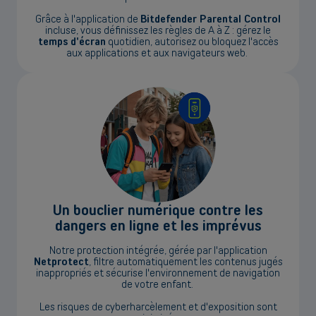
Grâce à l'application de
Bitdefender Parental Control
incluse, vous définissez les règles de A à Z : gérez le
temps d'écran
quotidien, autorisez ou bloquez l'accès
aux applications et aux navigateurs web.
Un bouclier numérique contre les
dangers en ligne et les imprévus
Notre protection intégrée, gérée par l'application
Netprotect
, filtre automatiquement les contenus jugés
inappropriés et sécurise l'environnement de navigation
de votre enfant.
Les risques de cyberharcèlement et d'exposition sont