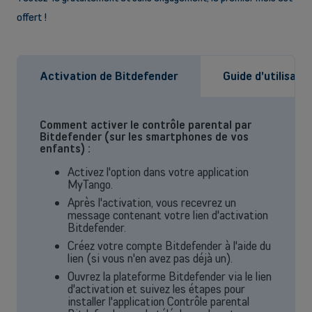
offert !
Activation de Bitdefender
Guide d'utilisati
Comment activer le contrôle parental par
Bitdefender (sur les smartphones de vos
enfants) :
Back
Activez l'option dans votre application
MyTango.
Après l'activation, vous recevrez un
message contenant votre lien d'activation
Bitdefender.
Créez votre compte Bitdefender à l'aide du
Indépendants et PMEs
lien (si vous n'en avez pas déjà un).
Ouvrez la plateforme Bitdefender via le lien
Solutions de téléphonie mobile, fibre, centrale téléphonique et bien
d'activation et suivez les étapes pour
plus encore pour les indépendants et la petite et moyenne entreprise.
installer l'application Contrôle parental