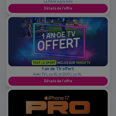
La Fibre à prix mini
Détails de l'offre
1 an de TV offert
Avec TV L ou XL et DUO L ou XL.
Détails de l'offre