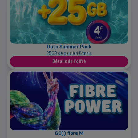
Data Summer Pack
25GB de plus à 4€/mois
Détails de l'offre
GO)) fibre M