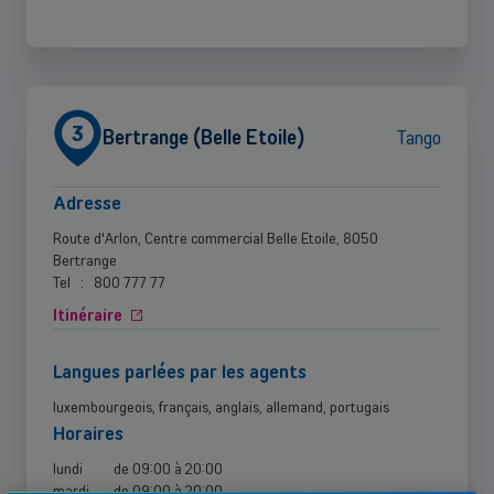
3
Bertrange (Belle Etoile)
Tango
Adresse
Route d'Arlon, Centre commercial Belle Etoile, 8050
Bertrange
Tel
:
800 777 77
Itinéraire
langues parlées par les agents
luxembourgeois, français, anglais, allemand, portugais
horaires
lundi
de
09:00
à
20:00
mardi
de
09:00
à
20:00