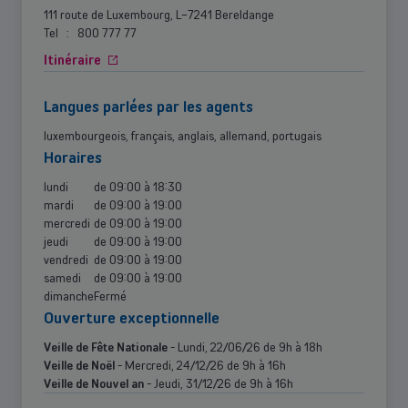
111 route de Luxembourg, L-7241 Bereldange
Tel
:
800 777 77
Itinéraire
langues parlées par les agents
luxembourgeois, français, anglais, allemand, portugais
horaires
lundi
de
09:00
à
18:30
mardi
de
09:00
à
19:00
mercredi
de
09:00
à
19:00
jeudi
de
09:00
à
19:00
vendredi
de
09:00
à
19:00
samedi
de
09:00
à
19:00
dimanche
Fermé
ouverture exceptionnelle
Veille de Fête Nationale
- Lundi, 22/06/26 de 9h à 18h
Veille de Noël
- Mercredi, 24/12/26 de 9h à 16h
Veille de Nouvel an
- Jeudi, 31/12/26 de 9h à 16h