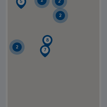
2
2
5
2
8
2
7