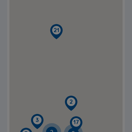
21
2
3
17