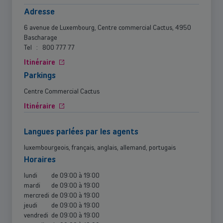
Adresse
6 avenue de Luxembourg, Centre commercial Cactus, 4950
Bascharage
Tel
:
800 777 77
Itinéraire
Parkings
Centre Commercial Cactus
Itinéraire
langues parlées par les agents
luxembourgeois, français, anglais, allemand, portugais
horaires
lundi
de
09:00
à
19:00
mardi
de
09:00
à
19:00
mercredi
de
09:00
à
19:00
jeudi
de
09:00
à
19:00
vendredi
de
09:00
à
19:00