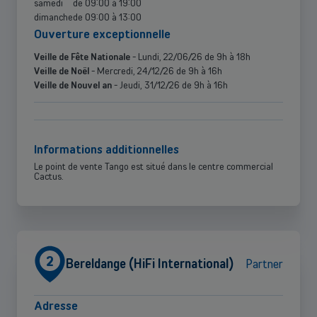
samedi
de
09:00
à
19:00
dimanche
de
09:00
à
13:00
ouverture exceptionnelle
Veille de Fête Nationale
- Lundi, 22/06/26 de 9h à 18h
Veille de Noël
- Mercredi, 24/12/26 de 9h à 16h
Veille de Nouvel an
- Jeudi, 31/12/26 de 9h à 16h
Informations additionnelles
Le point de vente Tango est situé dans le centre commercial
Cactus.
2
Bereldange (HiFi International)
Partner
Adresse