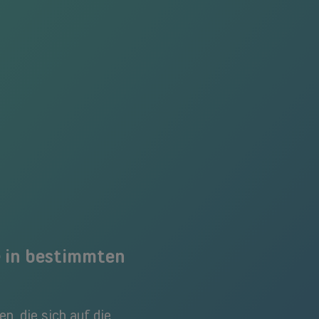
 in bestimmten
n, die sich auf die