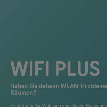
WIFI PLUS
Haben Sie daheim WLAN-Probleme
Räumen?
Es gibt in jeder Wohnung spezifische Bedingunge