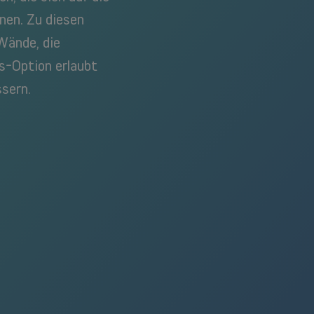
nen. Zu diesen
Wände, die
s-Option erlaubt
sern.