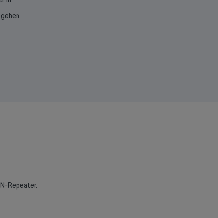
sgehen.
LAN-Repeater.