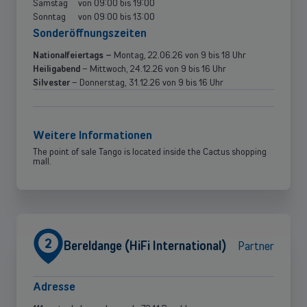
Samstag
von
09:00
bis
19:00
Sonntag
von
09:00
bis
13:00
Sonderöffnungszeiten
Nationalfeiertags –
Montag, 22.06.26 von 9 bis 18 Uhr
Heiligabend
– Mittwoch, 24.12.26 von 9 bis 16 Uhr
Silvester
– Donnerstag, 31.12.26 von 9 bis 16 Uhr
Weitere Informationen
The point of sale Tango is located inside the Cactus shopping
mall.
2
Bereldange (HiFi International)
Partner
Adresse