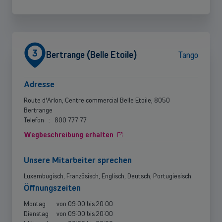
3
Bertrange (Belle Etoile)
Tango
Adresse
Route d'Arlon, Centre commercial Belle Etoile, 8050
Bertrange
Telefon
:
800 777 77
Wegbeschreibung erhalten
Unsere Mitarbeiter sprechen
Luxembugisch, Französisch, Englisch, Deutsch, Portugiesisch
Öffnungszeiten
Montag
von
09:00
bis
20:00
Dienstag
von
09:00
bis
20:00