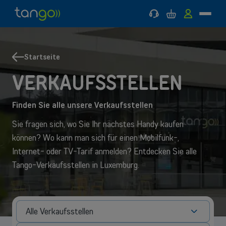
Support
Warenkorb
MyTango
Menü
Tango
Zum
Zum
Zurück
Zurück
Mobilfunk
Hauptmenü
Hauptinhalt
zu
zu
springen
springen
Mobilfunk
Internet
&
Startseite
MOBILFUNK
Internet & TV
INTERNET & TV
TV
VERKAUFSSTELLEN
Hilfe & Service
Finden Sie alle unsere Verkaufsstellen
Good Deals
Sie fragen sich, wo Sie Ihr nächstes Handy kaufen
können? Wo kann man sich für einen Mobilfunk-,
Internet- oder TV-Tarif anmelden? Entdecken Sie alle
Tango-Verkaufsstellen in Luxemburg.
Alle Verkaufsstellen