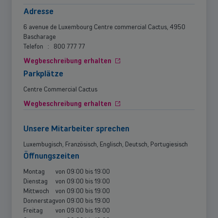
Adresse
6 avenue de Luxembourg Centre commercial Cactus, 4950
Bascharage
Telefon
:
800 777 77
Wegbeschreibung erhalten
Parkplätze
Centre Commercial Cactus
Wegbeschreibung erhalten
Unsere Mitarbeiter sprechen
Luxembugisch, Französisch, Englisch, Deutsch, Portugiesisch
Öffnungszeiten
Montag
von
09:00
bis
19:00
Dienstag
von
09:00
bis
19:00
Mittwoch
von
09:00
bis
19:00
Donnerstag
von
09:00
bis
19:00
Freitag
von
09:00
bis
19:00