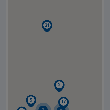
21
2
3
17