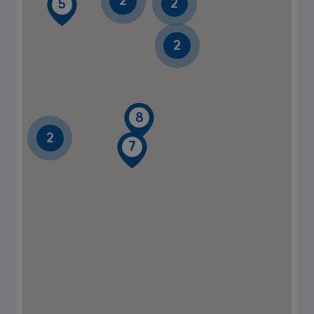
2
2
5
2
8
2
7