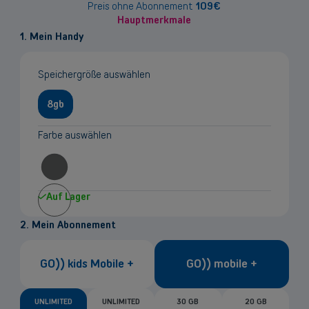
Preis ohne Abonnement
109
€
Hauptmerkmale
1. Mein Handy
Speichergröße auswählen
8gb
Farbe auswählen
Auf Lager
2. Mein Abonnement
GO)) kids Mobile +
GO)) mobile +
UNLIMITED
UNLIMITED
30 GB
20 GB