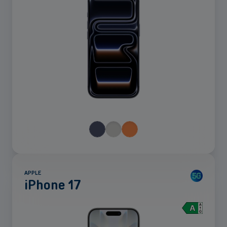
APPLE
iPhone 17
Voir
plus