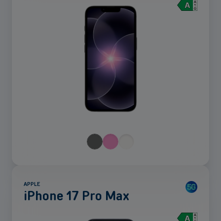
Voir
plus
APPLE
iPhone 17 Pro Max
Voir