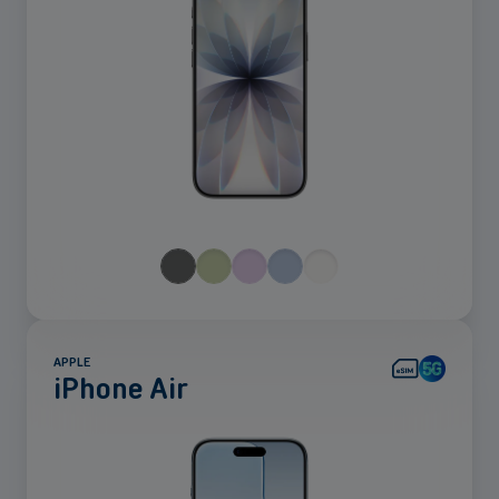
APPLE
iPhone Air
Voir
plus