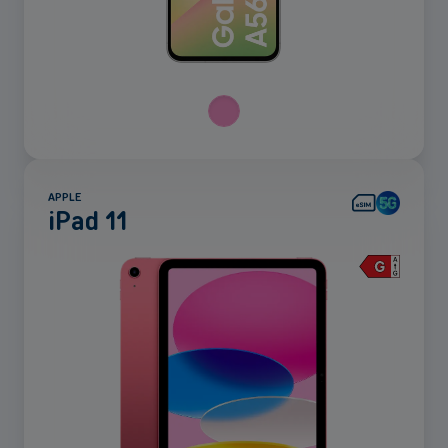
APPLE
iPad 11
Voir
plus