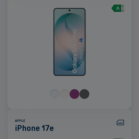
Voir
plus
APPLE
iPhone 17e