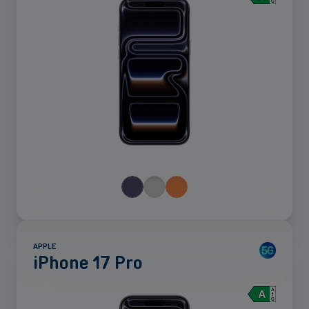
plus
APPLE
iPhone 17 Pro
Voir
plus