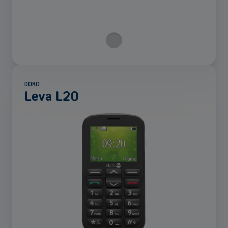
DORO
Leva L20
Voir
plus