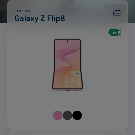
SAMSUNG
Galaxy Z Flip8
Voir
plus