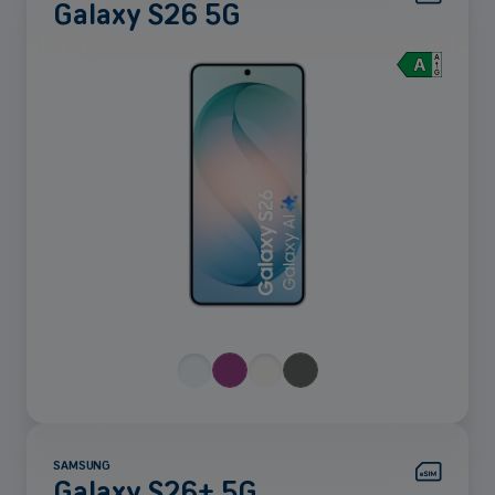
Galaxy S26 5G
Voir
plus
SAMSUNG
Galaxy S26+ 5G