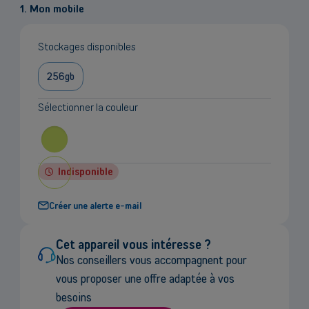
le
1. Mon mobile
prix
Stockages disponibles
256gb
Sélectionner la couleur
Indisponible
Créer une alerte e-mail
Cet appareil vous intéresse ?
Nos conseillers vous accompagnent pour
vous proposer une offre adaptée à vos
besoins