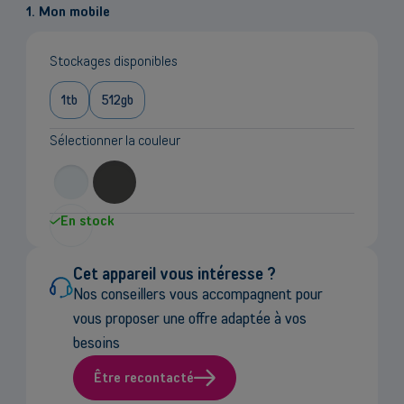
le
1. Mon mobile
prix
Stockages disponibles
1tb
512gb
Sélectionner la couleur
En stock
Cet appareil vous intéresse ?
Nos conseillers vous accompagnent pour
vous proposer une offre adaptée à vos
besoins
Être recontacté