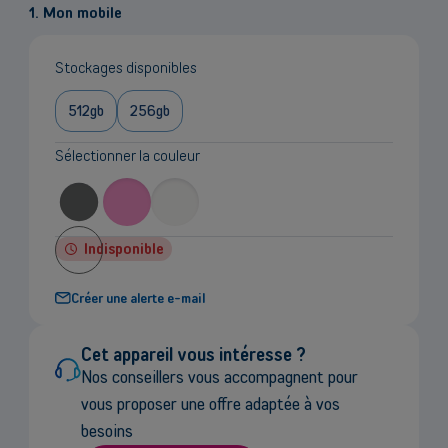
le
1. Mon mobile
prix
Stockages disponibles
512gb
256gb
Sélectionner la couleur
Indisponible
Créer une alerte e-mail
Cet appareil vous intéresse ?
Nos conseillers vous accompagnent pour
vous proposer une offre adaptée à vos
besoins