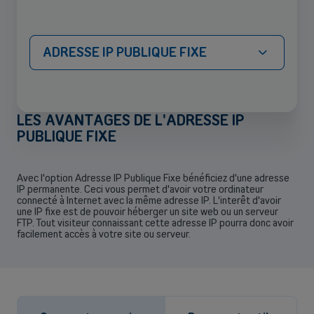
ADRESSE IP PUBLIQUE FIXE
LES AVANTAGES DE L'ADRESSE IP
PUBLIQUE FIXE
Back
Avec l'option Adresse IP Publique Fixe bénéficiez d'une adresse
IP permanente. Ceci vous permet d'avoir votre ordinateur
connecté à Internet avec la même adresse IP. L'interêt d'avoir
une IP fixe est de pouvoir héberger un site web ou un serveur
FTP. Tout visiteur connaissant cette adresse IP pourra donc avoir
facilement accès à votre site ou serveur.
Indépendants et PMEs
Solutions de téléphonie mobile, fibre, centrale téléphonique et bien
plus encore pour les indépendants et la petite et moyenne entreprise.