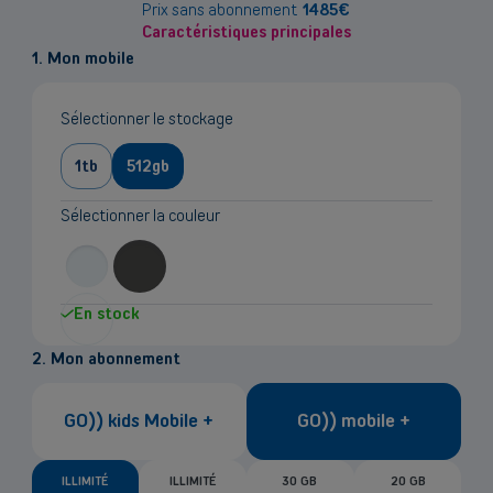
sur
Prix sans abonnement
1485
€
Caractéristiques principales
le
1. Mon mobile
prix
Sélectionner le stockage
1tb
512gb
Sélectionner la couleur
En stock
2. Mon abonnement
GO)) kids Mobile +
GO)) mobile +
ILLIMITÉ
ILLIMITÉ
30 GB
20 GB