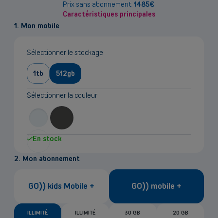
sur
Prix sans abonnement
1485
€
Caractéristiques principales
le
1. Mon mobile
prix
Sélectionner le stockage
1tb
512gb
Sélectionner la couleur
En stock
2. Mon abonnement
GO)) kids Mobile +
GO)) mobile +
ILLIMITÉ
ILLIMITÉ
30 GB
20 GB