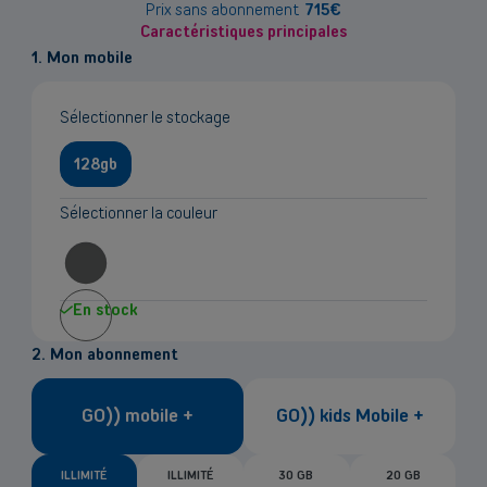
sur
Prix sans abonnement
715
€
Caractéristiques principales
le
1. Mon mobile
prix
Sélectionner le stockage
128gb
Sélectionner la couleur
En stock
2. Mon abonnement
GO)) mobile +
GO)) kids Mobile +
ILLIMITÉ
ILLIMITÉ
30 GB
20 GB