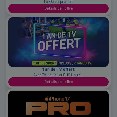
La Fibre à prix mini
Détails de l'offre
1 an de TV offert
Avec TV L ou XL et DUO L ou XL.
Détails de l'offre