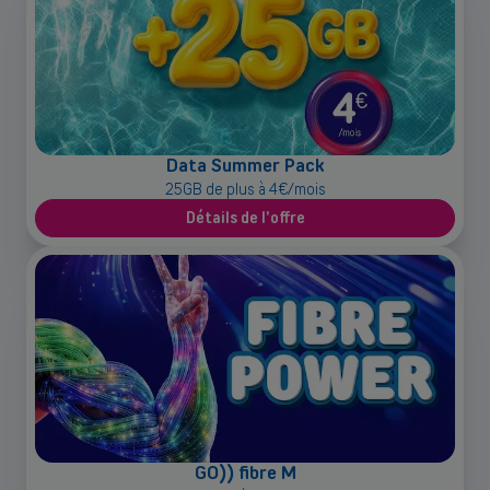
Data Summer Pack
25GB de plus à 4€/mois
Détails de l'offre
GO)) fibre M