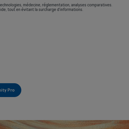
té, technologies, médecine, réglementation, analyses comparatives.
e, tout en évitant la surcharge d’informations.
xity Pro