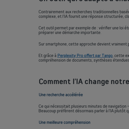
Contrairement aux recherches traditionnelles basée
complexe, et l’IA fournit une réponse structurée, cl
Cet outil permet par exemple de : vérifier une loi
préparer une démarche importante.
Sur smartphone, cette approche devient vraiment pu
Et grâce à
Perplexity Pro offert par Tango
, cette e
compréhension de documents, synthèses étendues. L
Comment l’IA change notre 
Une recherche accélérée
Ce qui nécessitait plusieurs minutes de navigation
Beaucoup préfèrent désormais parler à l’IA plutôt q
Une meilleure compréhension