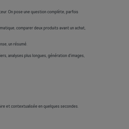
teur. On pose une question complète, parfois
ormatique, comparer deux produits avant un achat,
onse, un résumé.
iers, analyses plus longues, génération d’images,
laire et contextualisée en quelques secondes.