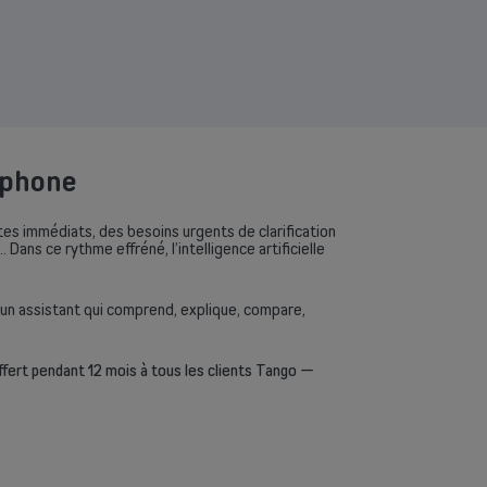
tphone
s immédiats, des besoins urgents de clarification
ans ce rythme effréné, l’intelligence artificielle
 d’un assistant qui comprend, explique, compare,
ffert pendant 12 mois à tous les clients Tango —