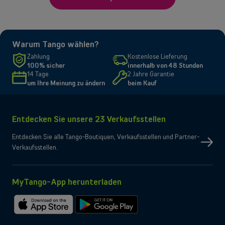
Warum Tango wählen?
Zahlung
Kostenlose Lieferung
100% sicher
innerhalb von 48 Stunden
14 Tage
2 Jahre Garantie
um Ihre Meinung zu ändern
beim Kauf
Back
Entdecken Sie unsere 23 Verkaufsstellen
Entdecken Sie alle Tango-Boutiquen, Verkaufsstellen und Partner-
Verkaufsstellen.
Selbstständige und KMU
MyTango-App herunterladen
Mobilfunklösungen, Glasfaser, Telefonzentrale und vieles mehr für
Selbstständige sowie kleine und mittlere Unternehmen.
Im
Bei