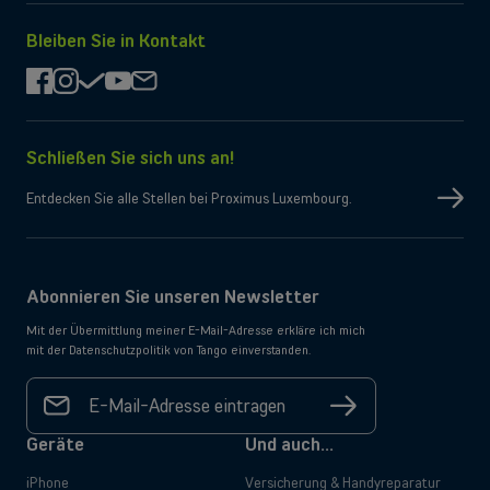
App
Google
Lösungen entdecken
Store
Play
herunterladen
herunterladen
ODER
Bleiben Sie in Kontakt
Großunternehmen
facebook
instagram
check
youtube
mail
Suchen Sie nach Lösungen für große Unternehmen? Lassen Sie sich in
einem persönlichen Gespräch von einem unserer Vertriebsexperten
beraten.
Schließen Sie sich uns an!
Entdecken Sie alle Stellen bei Proximus Luxembourg.
Termin buchen
Abonnieren Sie unseren Newsletter
Mit der Übermittlung meiner E-Mail-Adresse erkläre ich mich
mit der Datenschutzpolitik von Tango einverstanden.
Ihre E-
Mail-
Registrieren
Adresse
*
Geräte
Und auch...
iPhone
Versicherung & Handyreparatur