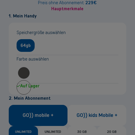
Preis ohne Abonnement
229
€
Hauptmerkmale
1. Mein Handy
Speichergröße auswählen
64gb
Farbe auswählen
Auf Lager
2. Mein Abonnement
GO)) mobile +
GO)) kids Mobile +
UNLIMITED
UNLIMITED
30 GB
20 GB