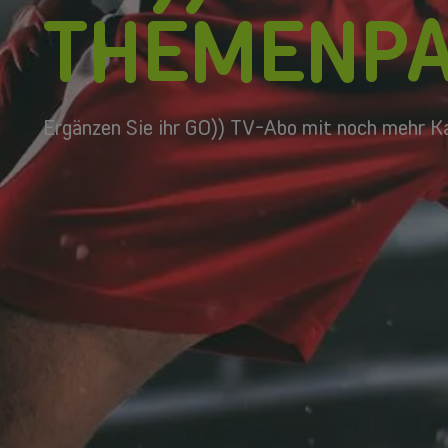
THEMENPA
Ergänzen Sie ihr GO)) TV-Abo mit noch mehr K