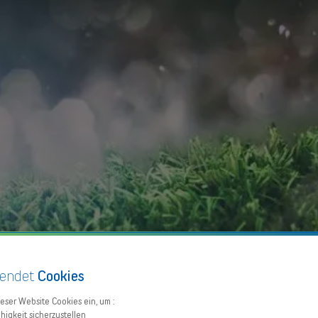
endet
Cookies
ieser Website Cookies ein, um :
higkeit sicherzustellen