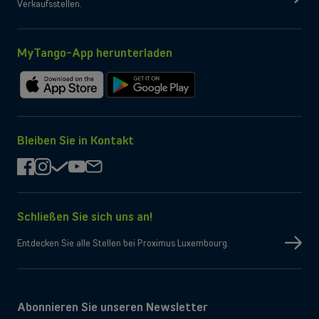
Verkaufsstellen.
MyTango-App herunterladen
Im
Bei
App
Google
Store
Play
herunterladen
herunterladen
Bleiben Sie in Kontakt
facebook
instagram
check
youtube
mail
Schließen Sie sich uns an!
Entdecken Sie alle Stellen bei Proximus Luxembourg.
Abonnieren Sie unseren Newsletter