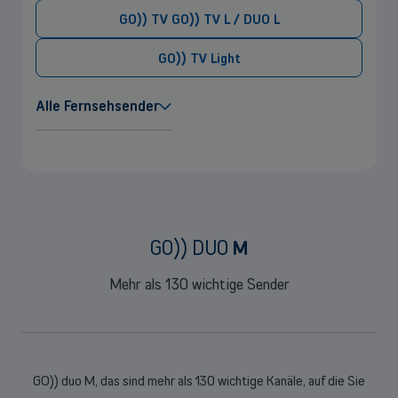
GO)) TV
GO)) TV L / DUO L
GO)) TV
Light
Alle Fernsehsender
ALLE FERNSEHSENDER
NATUR, KULTUR & ENTDECKUNG
NEWS
UNTERHALTUNG & LIFESTYLE
GO)) DUO
M
VOLLPROGRAMMEN
LOCAL
KIDS
SPRACHEN
Mehr als 130 wichtige Sender
GO)) duo M, das sind mehr als 130 wichtige Kanäle, auf die Sie