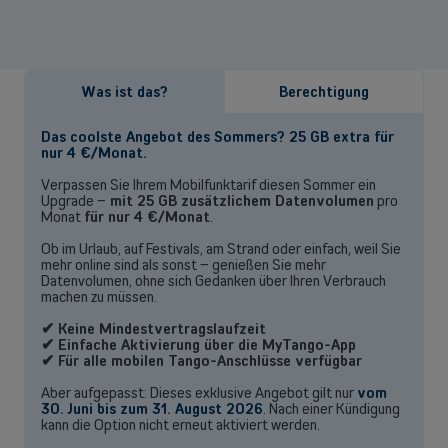
Was ist das?
Berechtigung
Das coolste Angebot des Sommers? 25 GB extra für
nur 4 €/Monat.
Verpassen Sie Ihrem Mobilfunktarif diesen Sommer ein
Upgrade –
mit 25 GB zusätzlichem Datenvolumen
pro
Monat
für nur 4 €/Monat
.
Ob im Urlaub, auf Festivals, am Strand oder einfach, weil Sie
mehr online sind als sonst – genießen Sie mehr
Datenvolumen, ohne sich Gedanken über Ihren Verbrauch
machen zu müssen.
✔ Keine Mindestvertragslaufzeit
✔ Einfache Aktivierung über die MyTango-App
✔ Für alle mobilen Tango-Anschlüsse verfügbar
Aber aufgepasst: Dieses exklusive Angebot gilt nur
vom
30. Juni bis zum 31. August 2026
. Nach einer Kündigung
kann die Option nicht erneut aktiviert werden.
Back