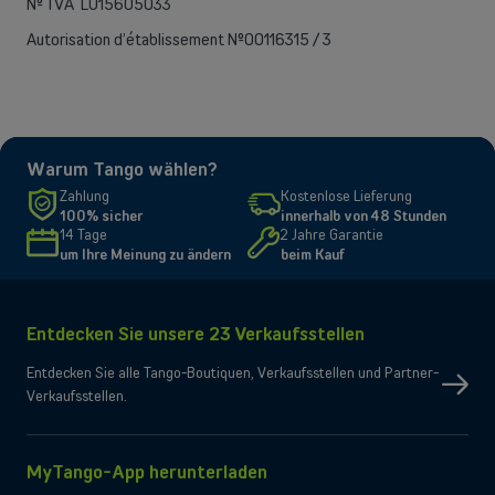
N° TVA LU15605033
Autorisation d’établissement N°00116315 / 3
Warum Tango wählen?
Zahlung
Kostenlose Lieferung
100% sicher
innerhalb von 48 Stunden
14 Tage
2 Jahre Garantie
um Ihre Meinung zu ändern
beim Kauf
Entdecken Sie unsere 23 Verkaufsstellen
Entdecken Sie alle Tango-Boutiquen, Verkaufsstellen und Partner-
Verkaufsstellen.
MyTango-App herunterladen