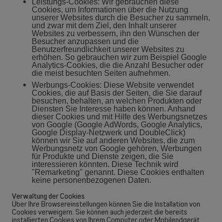
Leistungs-Cookies: Wir gebrauchen diese
Cookies, um Informationen über die Nutzung
unserer Websites durch die Besucher zu sammeln,
und zwar mit dem Ziel, den Inhalt unserer
Websites zu verbessern, ihn den Wünschen der
Besucher anzupassen und die
Benutzerfreundlichkeit unserer Websites zu
erhöhen. So gebrauchen wir zum Beispiel Google
Analytics-Cookies, die die Anzahl Besucher oder
die meist besuchten Seiten aufnehmen.
Werbungs-Cookies: Diese Website verwendet
Cookies, die auf Basis der Seiten, die Sie darauf
besuchen, behalten, an welchen Produkten oder
Diensten Sie Interesse haben können. Anhand
dieser Cookies und mit Hilfe des Werbungsnetzes
von Google (Google AdWords, Google Analytics,
Google Display-Netzwerk und DoubleClick)
können wir Sie auf anderen Websites, die zum
Werbungsnetz von Google gehören, Werbungen
für Produkte und Dienste zeigen, die Sie
interessieren könnten. Diese Technik wird
"Remarketing" genannt. Diese Cookies enthalten
keine personenbezogenen Daten.
Verwaltung der Cookies
Über Ihre Browsereinstellungen können Sie die Installation von
Cookies verweigern. Sie können auch jederzeit die bereits
installierten Cookies von Ihrem Computer oder Mobilendgerät