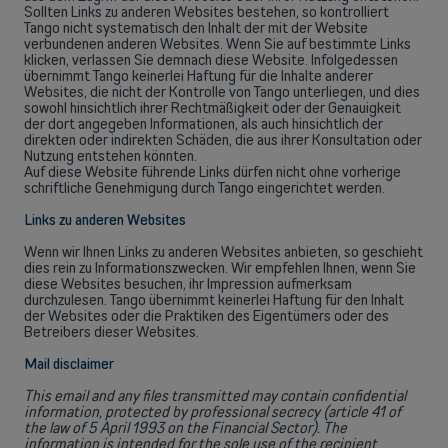
Sollten Links zu anderen Websites bestehen, so kontrolliert
Tango nicht systematisch den Inhalt der mit der Website
verbundenen anderen Websites. Wenn Sie auf bestimmte Links
klicken, verlassen Sie demnach diese Website. Infolgedessen
übernimmt Tango keinerlei Haftung für die Inhalte anderer
Websites, die nicht der Kontrolle von Tango unterliegen, und dies
sowohl hinsichtlich ihrer Rechtmäßigkeit oder der Genauigkeit
der dort angegeben Informationen, als auch hinsichtlich der
direkten oder indirekten Schäden, die aus ihrer Konsultation oder
Nutzung entstehen könnten.
Auf diese Website führende Links dürfen nicht ohne vorherige
schriftliche Genehmigung durch Tango eingerichtet werden.
Links zu anderen Websites
Wenn wir Ihnen Links zu anderen Websites anbieten, so geschieht
dies rein zu Informationszwecken. Wir empfehlen Ihnen, wenn Sie
diese Websites besuchen, ihr Impression aufmerksam
durchzulesen. Tango übernimmt keinerlei Haftung für den Inhalt
der Websites oder die Praktiken des Eigentümers oder des
Betreibers dieser Websites.
Mail disclaimer
This email and any files transmitted may contain confidential
information, protected by professional secrecy (article 41 of
the law of 5 April 1993 on the Financial Sector). The
information is intended for the sole use of the recipient