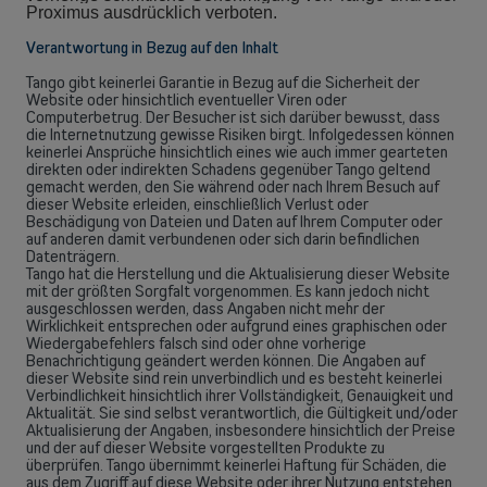
Proximus ausdrücklich verboten.
Verantwortung in Bezug auf den Inhalt
Tango gibt keinerlei Garantie in Bezug auf die Sicherheit der
Website oder hinsichtlich eventueller Viren oder
Computerbetrug. Der Besucher ist sich darüber bewusst, dass
die Internetnutzung gewisse Risiken birgt. Infolgedessen können
keinerlei Ansprüche hinsichtlich eines wie auch immer gearteten
direkten oder indirekten Schadens gegenüber Tango geltend
gemacht werden, den Sie während oder nach Ihrem Besuch auf
dieser Website erleiden, einschließlich Verlust oder
Beschädigung von Dateien und Daten auf Ihrem Computer oder
auf anderen damit verbundenen oder sich darin befindlichen
Datenträgern.
Tango hat die Herstellung und die Aktualisierung dieser Website
mit der größten Sorgfalt vorgenommen. Es kann jedoch nicht
ausgeschlossen werden, dass Angaben nicht mehr der
Wirklichkeit entsprechen oder aufgrund eines graphischen oder
Wiedergabefehlers falsch sind oder ohne vorherige
Benachrichtigung geändert werden können. Die Angaben auf
dieser Website sind rein unverbindlich und es besteht keinerlei
Verbindlichkeit hinsichtlich ihrer Vollständigkeit, Genauigkeit und
Aktualität. Sie sind selbst verantwortlich, die Gültigkeit und/oder
Aktualisierung der Angaben, insbesondere hinsichtlich der Preise
und der auf dieser Website vorgestellten Produkte zu
überprüfen. Tango übernimmt keinerlei Haftung für Schäden, die
aus dem Zugriff auf diese Website oder ihrer Nutzung entstehen.