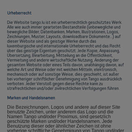
Urheberrecht
Die Website tango.lu ist ein urheberrechtlich geschütztes Werk.
Alle wie auch immer gearteten Bestandteile (unbewegliche und
bewegliche Bilder, Datenbanken, Marken, Illustrationen, Logos,
Zeichnungen, Muster, Layouts, downloadbare Dokumente...) auf
dieser Website sind als geistige Werke durch das
luxemburgische und internationale Urheberrecht und das Recht
über das geistige Eigentum geschützt. Jede Kopie, Anpassung,
Übersetzung, Bearbeitung, Mitteilung an die Öffentlichkeit,
Vermietung und andere wirtschaftliche Nutzung, Änderung der
gesamten Website oder eines Teils davon, unabhängig davon, auf
welche Art und Weise oder mit welchen Mitteln, elektronisch,
mechanisch oder auf sonstige Weise, dies geschieht, ist außer
bei vorheriger schriftlicher Genehmigung von Tango ausdrücklich
verboten. Jeder Verstoß gegen diese Rechte kann zu
strafrechtlichen und/oder zivilrechtlichen Verfolgungen führen.
Marken und Handelsnamen
Die Bezeichnungen, Logos und andere auf dieser Site
benutzte Zeichen, unter anderem das Logo und die
Namen Tango und/oder Proximus, sind gesetzlich
geschützte Marken und/oder Handelsnamen. Jede
Benutzung dieser oder ähnlicher Zeichen ist ohne
vorherige schriftliche Genehmigung von Tango und/oder