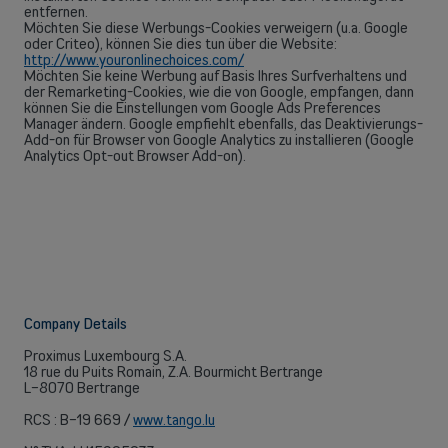
entfernen.
Möchten Sie diese Werbungs-Cookies verweigern (u.a. Google
oder Criteo), können Sie dies tun über die Website:
http://www.youronlinechoices.com/
Möchten Sie keine Werbung auf Basis Ihres Surfverhaltens und
der Remarketing-Cookies, wie die von Google, empfangen, dann
können Sie die Einstellungen vom Google Ads Preferences
Manager ändern. Google empfiehlt ebenfalls, das Deaktivierungs-
Add-on für Browser von Google Analytics zu installieren (Google
Analytics Opt-out Browser Add-on).
Company Details
Proximus Luxembourg S.A.
18 rue du Puits Romain, Z.A. Bourmicht Bertrange
L-8070 Bertrange
RCS : B-19 669 /
www.tango.lu